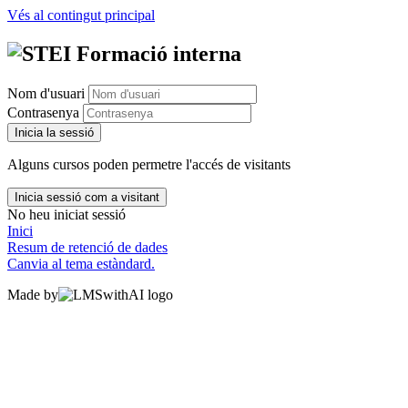
Vés al contingut principal
Nom d'usuari
Contrasenya
Inicia la sessió
Alguns cursos poden permetre l'accés de visitants
Inicia sessió com a visitant
No heu iniciat sessió
Inici
Resum de retenció de dades
Canvia al tema estàndard.
Made by